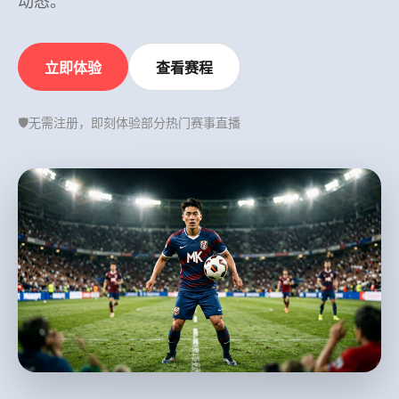
动态。
立即体验
查看赛程
🛡️
无需注册，即刻体验部分热门赛事直播